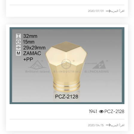

اقرأ المزيد
2020/07/01
1941
PCZ-2128

اقرأ المزيد
2020/04/15