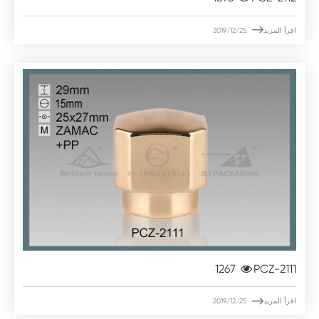

اقرأ المزيد
2019/12/25
1267
PCZ-2111

اقرأ المزيد
2019/12/25