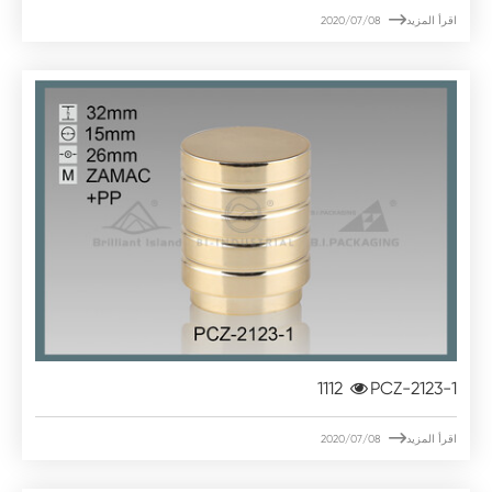

اقرأ المزيد
2020/07/08
1112
PCZ-2123-1

اقرأ المزيد
2020/07/08