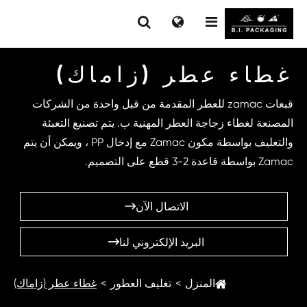
غطاء عطر (زاماك)
قبعات zamac للعطر المقدمة من قبل واحدة من الشركات
المصنعة لغطاء زجاجة العطر المهنية ب. يتم تصنيع التعبئة
والتغليف بواسطة مكون Zamac مع إدخال PP ، ويمكن أن يتم
Zamac بواسطة قاعدة 2-3 قطع على التصميم.
الاتصال الآن

البريد الإلكتروني لنا

المنزل
تغليف العطور
غطاء عطر (زاماك)