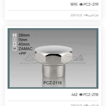
1895
PCZ-2119

اقرأ المزيد
2019/12/25
462
PCZ-2118

اقرأ المزيد
2019/12/25