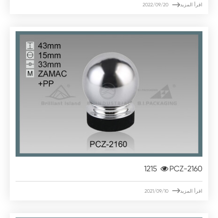

اقرأ المزيد
2022/09/20
1215
PCZ-2160

اقرأ المزيد
2021/09/10