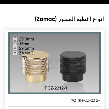
المنتج
أنواع أغطية العطور (Zamac)
792
PCZ-2212-1