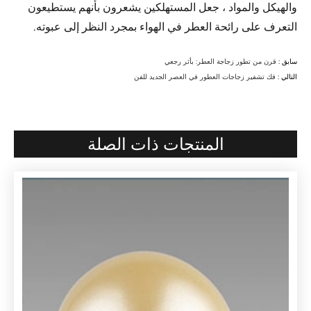
والهيكل والمواد ، جعل المستهلكين يشعرون بأنهم يستطيعون
التعرف على رائحة العطر في الهواء بمجرد النظر إلى عبوته.
سابق :
قرن من تطور زجاجة العطر: بأثر رجعي
التالي :
فك تشفير زجاجات العطور في العصر الجديد للفن
المنتجات ذات الصلة