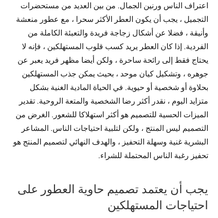
اعتراف الناس ورنين الجمال. من بين العديد من مستحضرات
التجميل ، يجب أن يكون العطر الأكثر سحرا ، مع عطور منعشة
وأنيقة ، فضلا عن أشكال زجاجة فريدة والتعبئة الكاملة من
الفردية. إذا كان العطر يريد كسب قلوب المستهلكين ، فإنه لا
يحتاج فقط إلى رائحة ساحرة ، ولكن أيضا مظهر فريد يعبر عن
جوهره ، وتشكيل كيان موحد ، بحيث يمكن جذب المستهلكين
بحلاوة أو شخصية أو حيوية. في الحياة المادية الغنية بشكل
متزايد اليوم ، نقدر أكثر رضا الشخصية والمتعة الروحية. تقدير
الميزات الحسية للتصميم هو أكثر استهلاكا للشعور. الغرض من
التصميم ليس المنتج ، ولكن لتلبية احتياجات الناس. المشاعر
البشرية غنية وسهلة التحفيز ، والهدف النهائي لتصميم المنتج هو
تحفيز رغبة الناس المحتملة للشراء.
يجب أن يعتمد تصميم حاوية العطور على
احتياجات المستهلكين