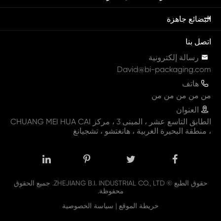
البضائع جاهزة
اتصل بنا

رسالة إلكترونية
David@bi-packaging.com

هاتف
من من من من من

العنوان
الطابق التاسع عشر ، المبنى 3 ، مركز CHUANG MEI HUA CAI
، منطقة البحيرة الغربية ، هانغتشو ، تشجيانغ
حقوق الطبع ©
ZHEJIANG B.I. INDUSTRIAL CO., LTD.
جميع الحقوق
محفوظة.
خريطة الموقع
|
سياسة الخصوصية