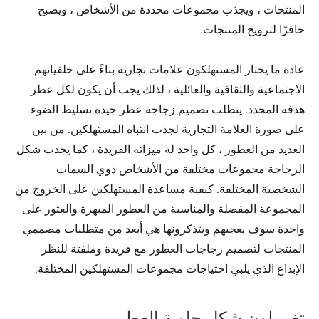
المنتجات ، ويجذب مجموعات محددة من الأشخاص ، ويصبح
حافزًا لترويج المنتجات.
عادة ما يختار المستهلكون علامات تجارية بناءً على خلفياتهم
الاجتماعية والثقافية والعائلية ، لذلك يجب أن يكون لكل عطر
هدفه المحدد. يتطلب تصميم زجاجة عطر جيدة تسليط الضوء
على صورة العلامة التجارية لجذب انتباه المستهلكين. من بين
العديد من العطور ، كل واحد له ميزاته الفريدة ، كما يجذب شكل
الزجاجة مجموعات مختلفة من الأشخاص ذوي السمات
الشخصية المختلفة. كيفية مساعدة المستهلكين على الخروج من
المجموعة المفضلة والمناسبة من العطور المبهرة والعثور على
واحدة سوف يعجبهم ويتذكرونها هي أبعد من متطلبات مصممي
المنتجات لتصميم زجاجات العطور مع فريدة وملفتة للنظر
الإبداع الذي يلبي احتياجات مجموعات المستهلكين المختلفة.
تغير لون شكل حاوية العطر