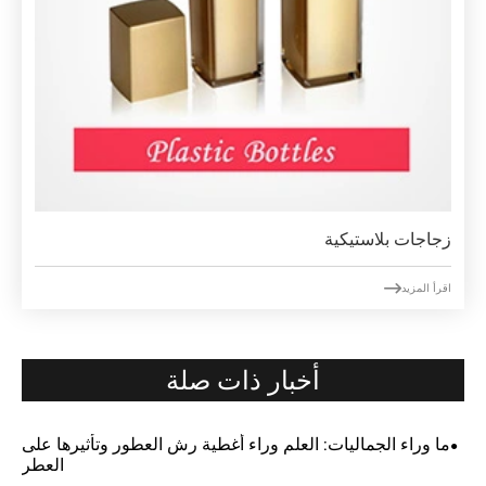
زجاجات بلاستيكية

اقرأ المزيد
أخبار ذات صلة
ما وراء الجماليات: العلم وراء أغطية رش العطور وتأثيرها على
العطر