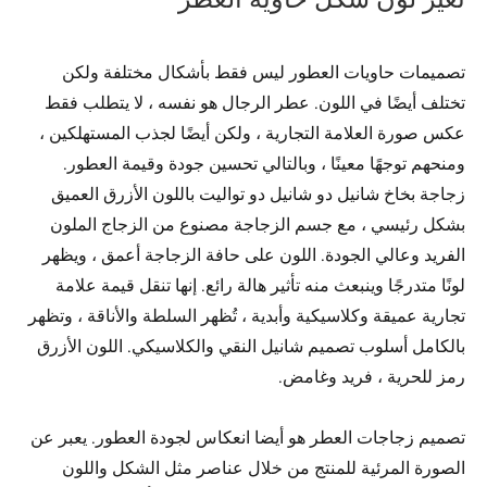
تصميمات حاويات العطور ليس فقط بأشكال مختلفة ولكن
تختلف أيضًا في اللون. عطر الرجال هو نفسه ، لا يتطلب فقط
عكس صورة العلامة التجارية ، ولكن أيضًا لجذب المستهلكين ،
ومنحهم توجهًا معينًا ، وبالتالي تحسين جودة وقيمة العطور.
زجاجة بخاخ شانيل دو شانيل دو تواليت باللون الأزرق العميق
بشكل رئيسي ، مع جسم الزجاجة مصنوع من الزجاج الملون
الفريد وعالي الجودة. اللون على حافة الزجاجة أعمق ، ويظهر
لونًا متدرجًا وينبعث منه تأثير هالة رائع. إنها تنقل قيمة علامة
تجارية عميقة وكلاسيكية وأبدية ، تُظهر السلطة والأناقة ، وتظهر
بالكامل أسلوب تصميم شانيل النقي والكلاسيكي. اللون الأزرق
رمز للحرية ، فريد وغامض.
تصميم زجاجات العطر هو أيضا انعكاس لجودة العطور. يعبر عن
الصورة المرئية للمنتج من خلال عناصر مثل الشكل واللون