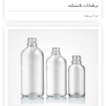
برطمانات بلاستيكية

اقرأ المزيد