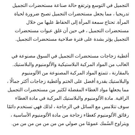
التجميل في التوسع وترتفع حالة صناعة مستحضرات التجميل
تدريجيا ، مما يجعل مستحضرات التجميل تصبح ضرورة لحياة
المرأة. تحتاج سمعة المرأة إلى الحفاظ عليها من خلال
مستحضرات التجميل ، في حين أن غلق عبوات مستحضرات
التجميل يؤثر بشدة على فترة صلاحية مستحضرات التجميل.
أغطية زجاجات مستحضرات التجميل في السوق مصنوعة في
الغالب من المواد المركبة البلاستيكية والألومنيوم والبلاستيك.
بالمقارنة ، تتمتع المواد المركبة المصنوعة من الألومنيوم
والبلاستيك بقدرة أفضل على الختم وأغطية زجاجات أكثر جمالًا ،
مما يجعلها مواد الغطاء المفضلة لكثير من مستحضرات التجميل
الراقية. مادة الألومنيوم والبلاستيك المركبة في مادة الغطاء
سوف تتلامس مع السائل في الزجاجة ، لذلك فهي تستخدم دائمًا
رقائق الألومنيوم كغطاء زجاجة من مادة الألومنيوم الأساسية ،
ويتراوح السُمك عمومًا من صولي من من من من من من من.