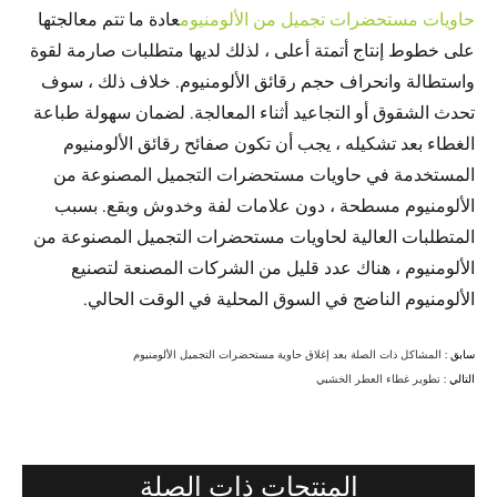
حاويات مستحضرات تجميل من الألومنيوم
عادة ما تتم معالجتها
على خطوط إنتاج أتمتة أعلى ، لذلك لديها متطلبات صارمة لقوة
واستطالة وانحراف حجم رقائق الألومنيوم. خلاف ذلك ، سوف
تحدث الشقوق أو التجاعيد أثناء المعالجة. لضمان سهولة طباعة
الغطاء بعد تشكيله ، يجب أن تكون صفائح رقائق الألومنيوم
المستخدمة في حاويات مستحضرات التجميل المصنوعة من
الألومنيوم مسطحة ، دون علامات لفة وخدوش وبقع. بسبب
المتطلبات العالية لحاويات مستحضرات التجميل المصنوعة من
الألومنيوم ، هناك عدد قليل من الشركات المصنعة لتصنيع
الألومنيوم الناضج في السوق المحلية في الوقت الحالي.
سابق :
المشاكل ذات الصلة بعد إغلاق حاوية مستحضرات التجميل الألومنيوم
التالي :
تطوير غطاء العطر الخشبي
المنتجات ذات الصلة