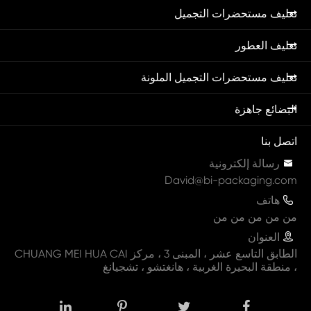
تغليف مستحضرات التجميل
تغليف العطور
تغليف مستحضرات التجميل الملونة
البضائع جاهزة
اتصل بنا

رسالة إلكترونية
David@bi-packaging.com

هاتف
من من من من من

العنوان
الطابق التاسع عشر ، المبنى 3 ، مركز CHUANG MEI HUA CAI
، منطقة البحيرة الغربية ، هانغتشو ، تشجيانغ