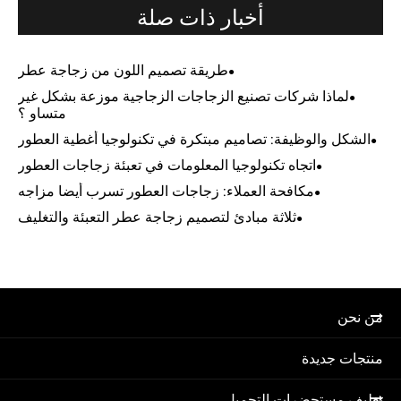
أخبار ذات صلة
طريقة تصميم اللون من زجاجة عطر
لماذا شركات تصنيع الزجاجات الزجاجية موزعة بشكل غير
متساوٍ ؟
الشكل والوظيفة: تصاميم مبتكرة في تكنولوجيا أغطية العطور
اتجاه تكنولوجيا المعلومات في تعبئة زجاجات العطور
مكافحة العملاء: زجاجات العطور تسرب أيضا مزاجه
ثلاثة مبادئ لتصميم زجاجة عطر التعبئة والتغليف
من نحن
منتجات جديدة
تغليف مستحضرات التجميل