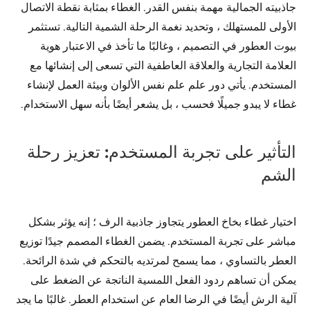
جاذبيته الجمالية مهمة بنفس القدر. الغطاء بمثابة نقطة الاتصال
الأولى للمستهلك ، وتحديد نغمة الرحلة الشمية التالية. تستثمر
بيوت العطور في التصميم ، وغالبًا ما تأخذ في الاعتبار هوية
العلامة التجارية والعلاقة العاطفية التي تسعى إلى إنشائها مع
المستخدم. يأتي دور علم علم نفس الألوان وبيئة العمل لإنشاء
غطاء لا يبدو جميلًا فحسب ، بل يشعر أيضًا بأنه سهل الاستخدام.
التأثير على تجربة المستخدم: تعزيز رحلة
الشم
اختيار غطاء بخاخ العطور يتجاوز جاذبية الرف ؛ إنه يؤثر بشكل
مباشر على تجربة المستخدم. يضمن الغطاء المصمم جيدًا توزيع
العطر بالتساوي ، مما يسمح لمرتديه بالتحكم في شدة الرائحة.
يمكن أن تساهم ردود الفعل اللمسية الناتجة عن الضغط على
آلية الرش أيضًا في الرضا العام عن استخدام العطر. غالبًا ما يجد