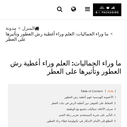
المنزل
مدونة
ما وراء الجماليات: العلم وراء أغطية رش العطور وتأثيرها
على العطر
ما وراء الجماليات: العلم وراء أغطية رش
العطور وتأثيرها على العطر
Table of Content
[
Hide
]
1. الأعجوبة الهندسية: فهم أغطية رش العطور
2. الحفاظ على الجوهر: دور أغطية الرش في ثبات العطر
3. صرف الأناقة: جماليات تجتمع مع الوظيفة
4. التأثير على تجربة المستخدم: تعزيز رحلة الشم
5. التطلع إلى الأمام: الابتكار في تكنولوجيا غطاء رذاذ العطور