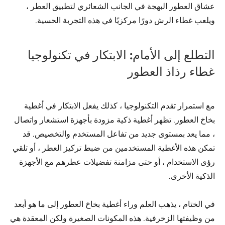
عشاق العطور البهجة في الجانب الشعائري لتطبيق العطر ،
ويلعب غطاء الرش دورًا مركزيًا في هذه التجربة الحسية.
التطلع إلى الأمام: الابتكار في تكنولوجيا
غطاء رذاذ العطور
مع استمرار تقدم التكنولوجيا ، كذلك يفعل الابتكار في أغطية
بخاخ العطور. تظهر أغطية ذكية مزودة بأجهزة استشعار واتصال
، مما يعد بمستوى جديد من تفاعل المستخدم والتخصيص. قد
تمكن هذه الأغطية المستخدمين من ضبط تركيز العطر ، أو تلقي
رؤى الاستخدام ، أو حتى مزامنة تفضيلات عطرهم مع الأجهزة
الذكية الأخرى.
في الختام ، يذهب العلم وراء أغطية بخاخ العطور إلى ما هو أبعد
من وظيفتها الزخرفية. هذه المكونات الصغيرة ولكن المعقدة هي