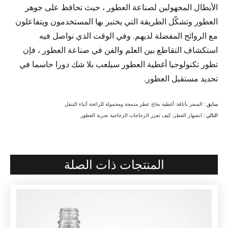
الأبطال المجهولين لصناعة العطور ، حيث تحافظ على جوهر
العطور وتشكّل الطريقة التي يختبر بها المستخدمون ويتفاعلون
مع الروائح المفضلة لديهم. وفي الوقت الذي نواصل فيه
استكشاف التقاطع بين العلم والفن في صناعة العطور ، فإن
تطور تكنولوجيا أغطية العطور سيلعب بلا شك دورا حاسما في
تحديد مستقبل العطور.
سابق :
السفر بأناقة: أغطية بخاخ عطر مدمجة ومحمولة للرائحة أثناء التنقل
التالي :
انصهار العطر: كيف تعزز الزجاجات الزجاجية تجربة العطور
المنتجات ذات الصلة