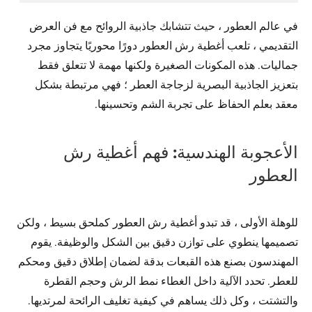
في عالم العطور ، حيث تتشابك جاذبية الروائح مع فن العرض
التقديمي ، تلعب أغطية رش العطور دورًا محوريًا يتجاوز مجرد
جماليات. هذه المكونات الصغيرة ولكنها مهمة لا تتعلق فقط
بتعزيز الجاذبية البصرية لزجاجة العطر ؛ فهي مرتبطة بشكل
معقد بعلم الحفاظ على تجربة الشم وتحسينها.
الأعجوبة الهندسية: فهم أغطية رش
العطور
للوهلة الأولى ، قد تبدو أغطية رش العطور كملحق بسيط ، ولكن
تصميمها ينطوي على توازن دقيق بين الشكل والوظيفة. يقوم
المهندسون بصنع هذه القبعات بدقة لضمان إطلاق دقيق ومحكم
للعطر. تحدد الآلية داخل الغطاء نمط الرش وحجم القطرة
والتشتت ، وكل ذلك يساهم في كيفية تغليف الرائحة لمرتديها.