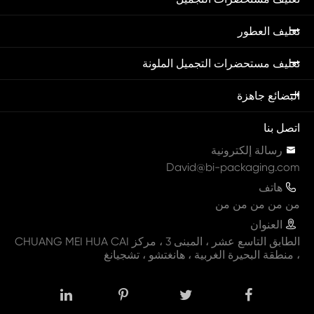
تغليف العطور
تغليف مستحضرات التجميل الملونة
البضائع جاهزة
اتصل بنا

رسالة إلكترونية
David@bi-packaging.com

هاتف
من من من من من

العنوان
الطابق التاسع عشر ، المبنى 3 ، مركز CHUANG MEI HUA CAI
، منطقة البحيرة الغربية ، هانغتشو ، تشجيانغ