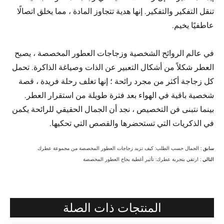
تنقل التفكير والتفكير. إنها هدية تتجاوز المادة ، مما يخلق اتصالًا
عاطفيًا يخيم.
في عالم الروائح الشخصية وزجاجات العطور المخصصة ، يصبح
العطر شكلاً من أشكال التعبير عن الذات وصياغة الذاكرة. تحمل
كل زجاجة أكثر من مجرد رائحة ؛ إنها تغلف رحلة فريدة ، قصة
شخصية باقية في الهواء بعد فترة طويلة من استقرار العطر.
بينما نتبنى فن التخصيص ، نجد أن الجمال الحقيقي للرائحة يكمن
في الذكريات التي تستحضرها والقصص التي تحكيها.
سابق :
الجمال حسب الطلب: كيف تزيد زجاجات العطور المخصصة من مجموعة عطرك
التالي :
ارتقي بتجربة عطرك: تأثير أغطية بخاخ العطور المخصصة
المنتجات ذات الصلة