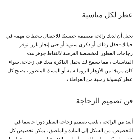
عطر لكل مناسبة
تخيل أن لديك رائحة مصممة خصيصًا للاحتفال بلحظات مهمة في
حياتك-حفل زفاف أو ذكرى سنوية أو حتى إنجاز بارز. توفر
زجاجات العطور المخصصة الفرصة لالتقاط جوهر هذه
المناسبات ، مما يسمح لك بحمل الذاكرة معك في زجاجة. سواء
كان مزيجًا من الأزهار الرومانسية أو المسك المتطور ، يصبح كل
عطر كبسولة زمنية من العواطف.
فن تصميم الزجاجة
أبعد من الرائحة ، يلعب تصميم زجاجة العطر دورا حاسما في
التخصيص. من الشكل إلى المادة والملصق ، يمكن تخصيص كل