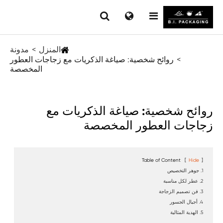
المنزل
مدونة
روائح شخصية: صياغة الذكريات مع زجاجات العطور
المخصصة
روائح شخصية: صياغة الذكريات مع
زجاجات العطور المخصصة
Table of Content
[
Hide
]
1. جوهر التخصيص
2. عطر لكل مناسبة
3. فن تصميم الزجاجة
4. أجيال الجسور
5. الهدية المثالية