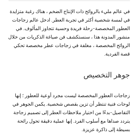
في عالم مليء بالروائح ذات الإنتاج الضخم ، هناك رغبة متزايدة
في لمسة شخصية أكثر في تجربة العطر. ادخل عالم زجاجات
العطور المخصصة-رحلة فريدة وحسية تتجاوز المألوف. في
منشور المدونة هذا ، سنستكشف فن صياغة الذكريات من خلال
الروائح المخصصة ، مغلفة في زجاجات عطر مخصصة تحكي
قصة الفردية.
جوهر التخصيص
زجاجات العطور المخصصة ليست مجرد أوعية للعطور ؛ إنها
لوحات فنية تنتظر أن تزين بقصص شخصية. يكمن الجوهر في
التفاصيل-بدءًا من اختيار ملاحظات العطر إلى تصميم زجاجة
يتردد صداها مع أسلوب الفرد. إنها عملية دقيقة تحول رائحة
بسيطة إلى ذاكرة عزيزة.