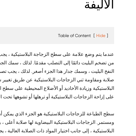
الأليفة
Table of Content
[
Hide
]
عندما يتم وضع علامة على سطح الزجاجة البلاستيكية ، يج
من تضخم البليت دائمًا إلى التصلب مقدمًا. لذلك ، سمك الجدا
النفخ البليت ، وسمك جدار هذا الجزء أصغر. لذلك ، يجب تص
صلابة ومقاومة ثني الزجاجات البلاستيكية عن طريق تغيير 
البلاستيكية وزيادة الأخاديد أو الأضلاع المحيطية على سطح 
على إزاحة الزجاجات البلاستيكية أو ترهلها أو تشوهها تحت 
سطح الطباعة للزجاجات البلاستيكية هو الجزء الذي يمكن 
ومستمر. الزجاجات البلاستيكية البيضاوية لها صلابة أعلى ،
البلاستيكية ، إلى جانب اختيار المواد ذات الصلابة العالية ،