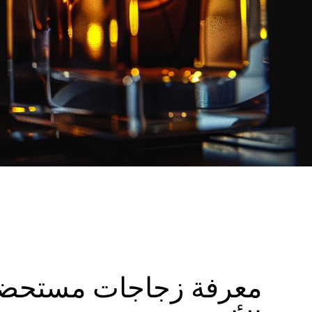
معرفة زجاجات مستحضرا