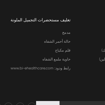
تغليف مستحضرات التجميل الملونة
مدمج
حالة أحمر الشفاه
ك)
قلم مكياج
ين)
حاوية ملمع الشفاه
رابط ودود: www.bi-ehealthcare.com