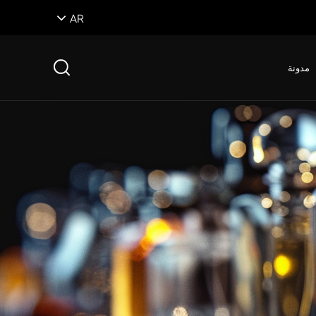
AR
مدونة