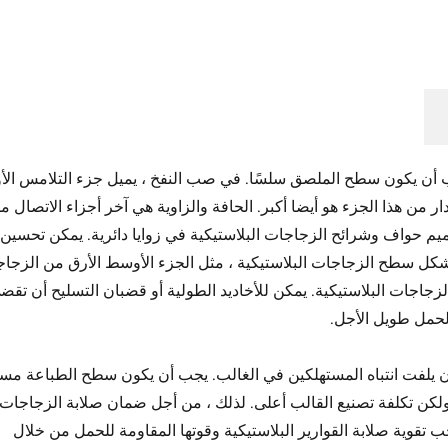
ب أن يكون سطح الملصق سلسًا. في صب النفخ ، يميل جزء التلامس الأ
ر من هذا الجزء هو أيضا أكبر. الحافة والزاوية هي آخر أجزاء الاتصال م
ميم حواف وشرائح الزجاجات البلاستيكية في زوايا دائرية. يمكن تحسين
شكل سطح الزجاجات البلاستيكية ، مثل الجزء الأوسط الأرق من الزجا
الزجاجات البلاستيكية. يمكن للأخاديد الطولية أو قضبان التسليح أن تقض
الحمل طويل الأجل.
أن يلفت انتباه المستهلكين في الغالب. يجب أن يكون سطح الطباعة م
 ولكن تكلفة تصنيع القالب أعلى. لذلك ، من أجل ضمان صلابة الزجاجات
 يجب تقوية صلابة القوارير البلاستيكية وقوتها المقاومة للحمل من خلال