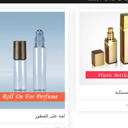
ستيكية
لفة على للعطور