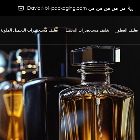

من من من من من
David@bi-packaging.com

تغليف العطور
تغليف مستحضرات التجميل
تغليف مستحضرات التجميل الملونة