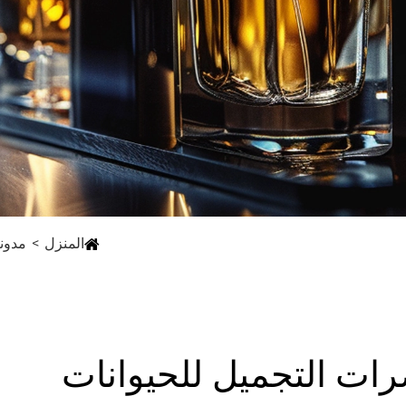
المنزل
مدون
ت التجميل للحيوانات