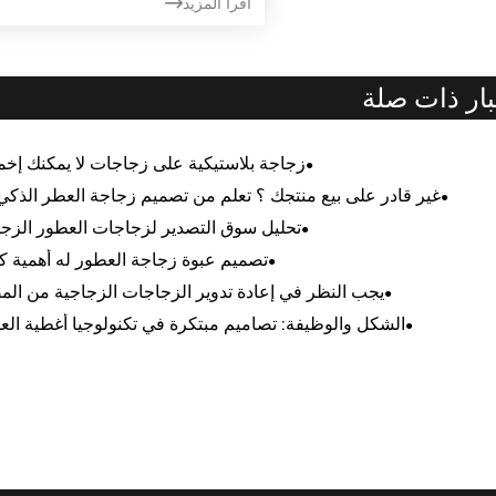
اقرأ المزيد

بار ذات صلة
زجاجة بلاستيكية على زجاجات لا يمكنك إخما
غير قادر على بيع منتجك ؟ تعلم من تصميم زجاجة العطر الذكي 
تحليل سوق التصدير لزجاجات العطور الزجا
تصميم عبوة زجاجة العطور له أهمية كب
يجب النظر في إعادة تدوير الزجاجات الزجاجية من الم
الشكل والوظيفة: تصاميم مبتكرة في تكنولوجيا أغطية الع