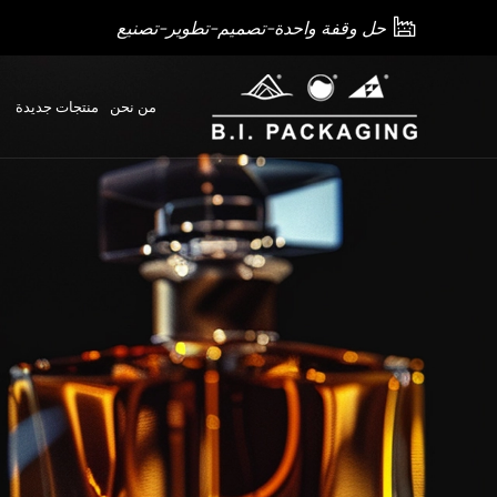

حل وقفة واحدة-تصميم-تطوير-تصنيع
من نحن
منتجات جديدة