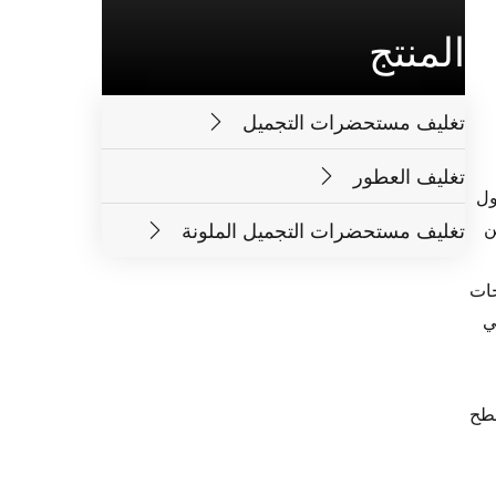
المنتج
تغليف مستحضرات التجميل
تغليف العطور
ول
ن
تغليف مستحضرات التجميل الملونة
جات
ي
سطح