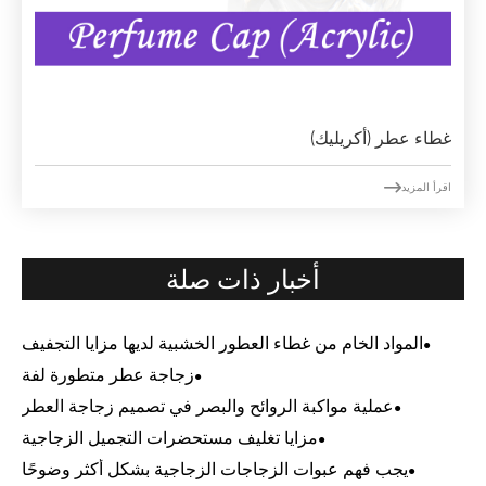
غطاء عطر (أكريليك)

اقرأ المزيد
أخبار ذات صلة
المواد الخام من غطاء العطور الخشبية لديها مزايا التجفيف
زجاجة عطر متطورة لفة
عملية مواكبة الروائح والبصر في تصميم زجاجة العطر
مزايا تغليف مستحضرات التجميل الزجاجية
يجب فهم عبوات الزجاجات الزجاجية بشكل أكثر وضوحًا