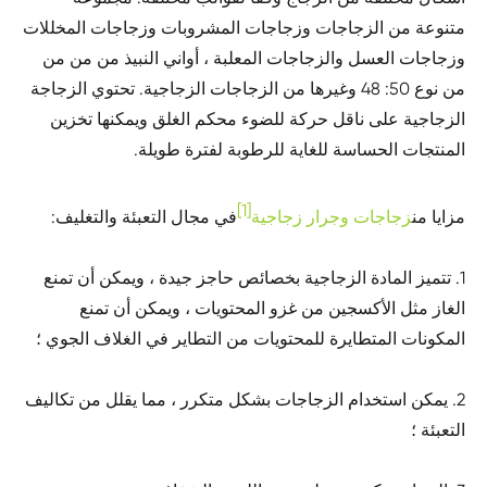
متنوعة من الزجاجات وزجاجات المشروبات وزجاجات المخللات
وزجاجات العسل والزجاجات المعلبة ، أواني النبيذ من من من
من نوع 50: 48 وغيرها من الزجاجات الزجاجية. تحتوي الزجاجة
الزجاجية على ناقل حركة للضوء محكم الغلق ويمكنها تخزين
المنتجات الحساسة للغاية للرطوبة لفترة طويلة.
[1]
مزايا من
زجاجات وجرار زجاجية
في مجال التعبئة والتغليف:
1. تتميز المادة الزجاجية بخصائص حاجز جيدة ، ويمكن أن تمنع
الغاز مثل الأكسجين من غزو المحتويات ، ويمكن أن تمنع
المكونات المتطايرة للمحتويات من التطاير في الغلاف الجوي ؛
2. يمكن استخدام الزجاجات بشكل متكرر ، مما يقلل من تكاليف
التعبئة ؛