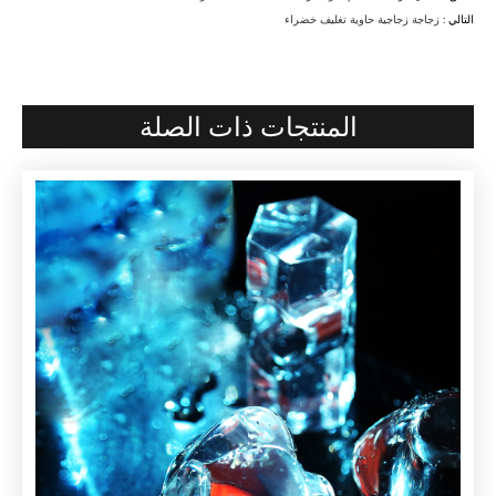
التالي :
زجاجة زجاجية حاوية تغليف خضراء
المنتجات ذات الصلة