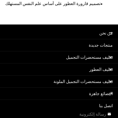
تصميم قارورة العطور على أساس علم النفس المستهلك
من نحن
منتجات جديدة
تغليف مستحضرات التجميل
تغليف العطور
تغليف مستحضرات التجميل الملونة
البضائع جاهزة
اتصل بنا

رسالة إلكترونية